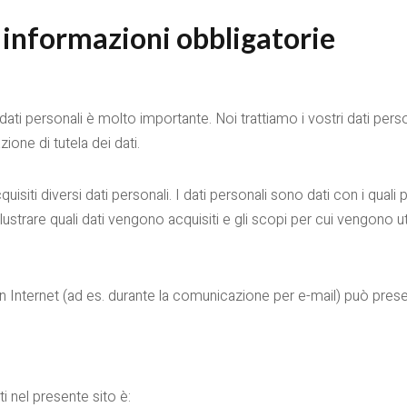
e informazioni obbligatorie
i dati personali è molto importante. Noi trattiamo i vostri dati pers
ione di tutela dei dati.
iti diversi dati personali. I dati personali sono dati con i quali
llustrare quali dati vengono acquisiti e gli scopi per cui vengono u
n Internet (ad es. durante la comunicazione per e-mail) può prese
 nel presente sito è: