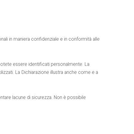
onali in maniera confidenziale e in conformità alle
 potete essere identificati personalmente. La
tilizzati. La Dichiarazione illustra anche come e a
ntare lacune di sicurezza. Non è possibile