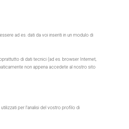
sere ad es. dati da voi inseriti in un modulo di
prattutto di dati tecnici (ad es. browser Internet,
tomaticamente non appena accedete al nostro sito
lizzati per l’analisi del vostro profilo di