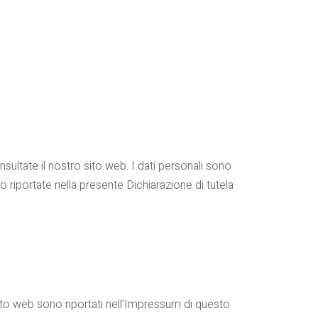
ultate il nostro sito web. I dati personali sono
no riportate nella presente Dichiarazione di tutela
 sito web sono riportati nell’Impressum di questo