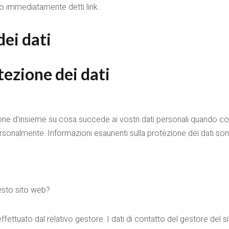
o immediatamente detti link.
dei dati
tezione dei dati
ne d’insieme su cosa succede ai vostri dati personali quando cons
 personalmente. Informazioni esaurienti sulla protezione dei dati so
uesto sito web?
ffettuato dal relativo gestore. I dati di contatto del gestore del