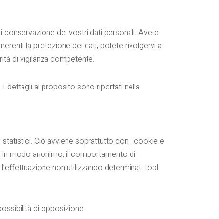
di conservazione dei vostri dati personali. Avete
i inerenti la protezione dei dati, potete rivolgervi a
orità di vigilanza competente.
 I dettagli al proposito sono riportati nella
statistici. Ciò avviene soprattutto con i cookie e
rma in modo anonimo; il comportamento di
’effettuazione non utilizzando determinati tool.
possibilità di opposizione.