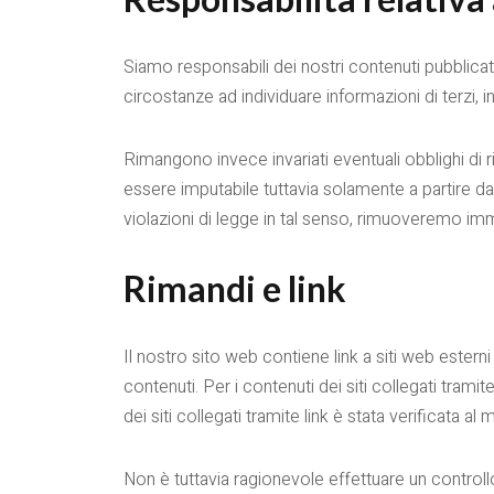
Siamo responsabili dei nostri contenuti pubblicati
circostanze ad individuare informazioni di terzi, i
Rimangono invece invariati eventuali obblighi di ri
essere imputabile tuttavia solamente a partire d
violazioni di legge in tal senso, rimuoveremo im
Rimandi e link
Il nostro sito web contiene link a siti web estern
contenuti. Per i contenuti dei siti collegati tramit
dei siti collegati tramite link è stata verificata
Non è tuttavia ragionevole effettuare un controllo