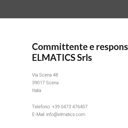
Committente e responsa
ELMATICS Srls
Via Scena 48
39017 Scena
Italia
Telefono: +39 0473 476407
E-Mail: info@elmatics.com