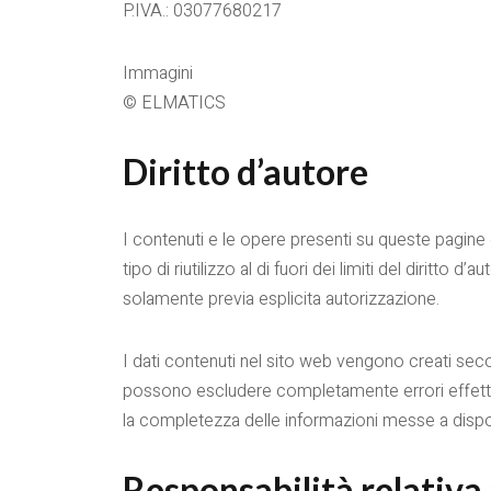
P.IVA.: 03077680217
Immagini
© ELMATICS
Diritto d’autore
I contenuti e le opere presenti su queste pagine e 
tipo di riutilizzo al di fuori dei limiti del diritt
solamente previa esplicita autorizzazione.
I dati contenuti nel sito web vengono creati sec
possono escludere completamente errori effettivi 
la completezza delle informazioni messe a disposi
Responsabilità relativa