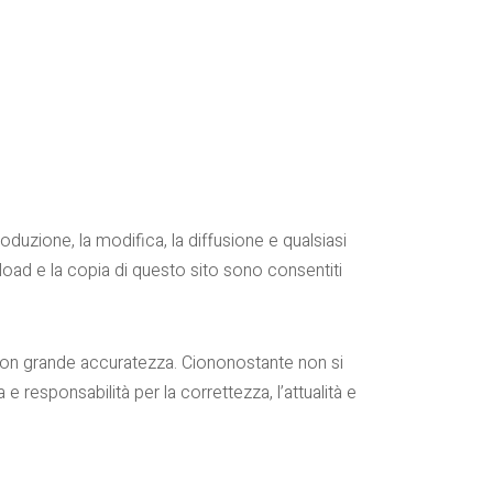
roduzione, la modifica, la diffusione e qualsiasi
ownload e la copia di questo sito sono consentiti
 con grande accuratezza. Ciononostante non si
responsabilità per la correttezza, l’attualità e