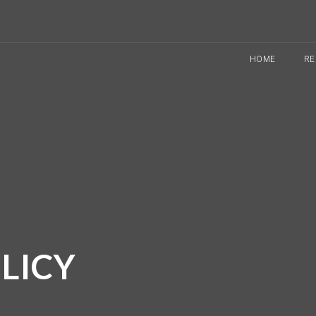
HOME
RE
LICY