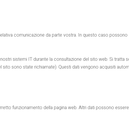
e relativa comunicazione da parte vostra. In questo caso possono es
ostri sistemi IT durante la consultazione del sito web. Si tratta so
del sito sono state richiamate). Questi dati vengono acquisiti au
corretto funzionamento della pagina web. Altri dati possono essere uti