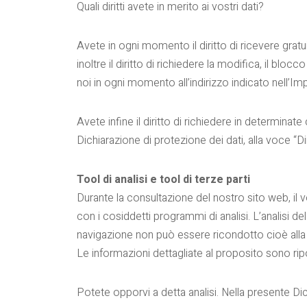
Quali diritti avete in merito ai vostri dati?
Avete in ogni momento il diritto di ricevere grat
inoltre il diritto di richiedere la modifica, il blocc
noi in ogni momento all’indirizzo indicato nell’Im
Avete infine il diritto di richiedere in determinate
Dichiarazione di protezione dei dati, alla voce “Di
Tool di analisi e tool di terze parti
Durante la consultazione del nostro sito web, il 
con i cosiddetti programmi di analisi. L’analis
navigazione non può essere ricondotto cioè alla 
Le informazioni dettagliate al proposito sono ripo
Potete opporvi a detta analisi. Nella presente Dich