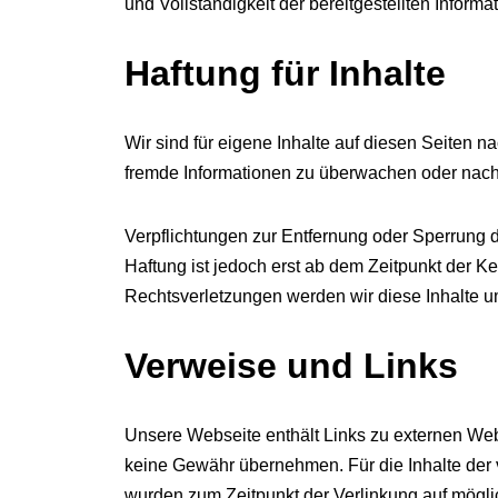
und Vollständigkeit der bereitgestellten Inform
Haftung für Inhalte
Wir sind für eigene Inhalte auf diesen Seiten n
fremde Informationen zu überwachen oder nach 
Verpflichtungen zur Entfernung oder Sperrung 
Haftung ist jedoch erst ab dem Zeitpunkt der 
Rechtsverletzungen werden wir diese Inhalte 
Verweise und Links
Unsere Webseite enthält Links zu externen Webs
keine Gewähr übernehmen. Für die Inhalte der ver
wurden zum Zeitpunkt der Verlinkung auf möglic