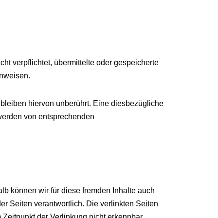
ht verpflichtet, übermittelte oder gespeicherte
inweisen.
bleiben hiervon unberührt. Eine diesbezügliche
ntwerden von entsprechenden
alb können wir für diese fremden Inhalte auch
er Seiten verantwortlich. Die verlinkten Seiten
Zeitpunkt der Verlinkung nicht erkennbar.