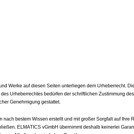
e und Werke auf diesen Seiten unterliegen dem Urheberrecht. Die
 des Urheberrechtes bedürfen der schriftlichen Zustimmung des 
icher Genehmigung gestattet.
ach bestem Wissen erstellt und mit großer Sorgfalt auf Ihre Ric
hließen. ELMATICS vGmbH übernimmt deshalb keinerlei Garantie 