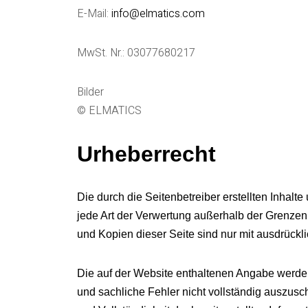
E-Mail:
info@elmatics.com
MwSt. Nr.: 03077680217
Bilder
© ELMATICS
Urheberrecht
Die durch die Seitenbetreiber erstellten Inhalt
jede Art der Verwertung außerhalb der Grenzen
und Kopien dieser Seite sind nur mit ausdrückl
Die auf der Website enthaltenen Angabe werden n
und sachliche Fehler nicht vollständig auszusc