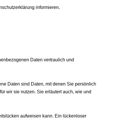
nschutzerklärung informieren.
onenbezogenen Daten vertraulich und
e Daten sind Daten, mit denen Sie persönlich
r wir sie nutzen. Sie erläutert auch, wie und
eitslücken aufweisen kann. Ein lückenloser