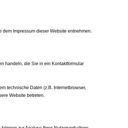
Sie dem Impressum dieser Website entnehmen.
n handeln, die Sie in ein Kontaktformular
m technische Daten (z.B. Internetbrowser,
sere Website betreten.
en können zur Analyse Ihres Nutzerverhaltens