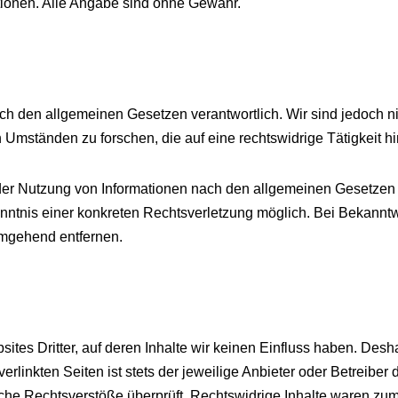
ationen. Alle Angabe sind ohne Gewähr.
ach den allgemeinen Gesetzen verantwortlich. Wir sind jedoch nic
Umständen zu forschen, die auf eine rechtswidrige Tätigkeit h
der Nutzung von Informationen nach den allgemeinen Gesetzen 
Kenntnis einer konkreten Rechtsverletzung möglich. Bei Bekan
umgehend entfernen.
ites Dritter, auf deren Inhalte wir keinen Einfluss haben. Desh
linkten Seiten ist stets der jeweilige Anbieter oder Betreiber d
he Rechtsverstöße überprüft. Rechtswidrige Inhalte waren zum 