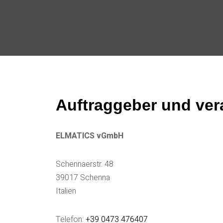
Auftraggeber und veran
ELMATICS vGmbH
Schennaerstr. 48
39017 Schenna
Italien
Telefon:
+39 0473 476407