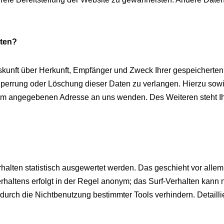
aten?
uskunft über Herkunft, Empfänger und Zweck Ihrer gespeichert
Sperrung oder Löschung dieser Daten zu verlangen. Hierzu so
ssum angegebenen Adresse an uns wenden. Des Weiteren steht I
halten statistisch ausgewertet werden. Das geschieht vor alle
altens erfolgt in der Regel anonym; das Surf-Verhalten kann n
urch die Nichtbenutzung bestimmter Tools verhindern. Detaillie