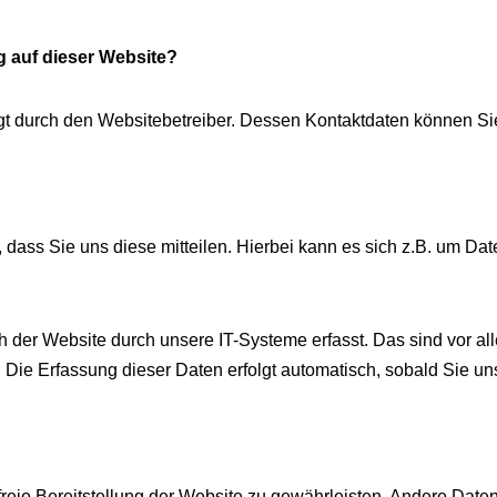
g auf dieser Website?
olgt durch den Websitebetreiber. Dessen Kontaktdaten können 
ass Sie uns diese mitteilen. Hierbei kann es sich z.B. um Date
er Website durch unsere IT-Systeme erfasst. Das sind vor alle
. Die Erfassung dieser Daten erfolgt automatisch, sobald Sie un
rfreie Bereitstellung der Website zu gewährleisten. Andere Dat